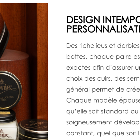
DESIGN INTEMPO
PERSONNALISAT
Des richelieus et derbi
bottes, chaque paire es
exactes afin d’assurer 
choix des cuirs, des sem
général permet de créer
Chaque modèle épouse l
qu’elle soit standard ou
soigneusement développ
constant, quel que soit 