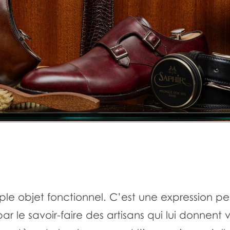
le objet fonctionnel. C’est une expression pers
 par le savoir-faire des artisans qui lui donnent 