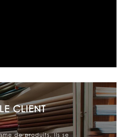
 chez Arthur le placent