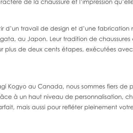
actère de la chaussure et l’impression qu’elle 
 d’un travail de design et d’une fabrication m
ata, au Japon. Leur tradition de chaussures
ur plus de deux cents étapes, exécutées avec
iyagi Kogyo au Canada, nous sommes fiers de 
 Grâce à un haut niveau de personnalisation, 
fait, mais aussi pour refléter pleinement votre