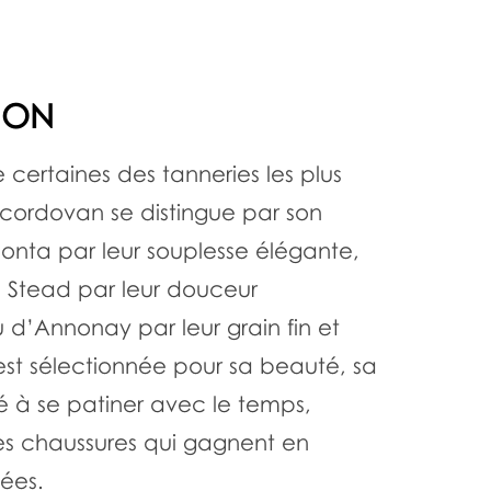
ION
 certaines des tanneries les plus
cordovan se distingue par son
 Zonta par leur souplesse élégante,
s Stead par leur douceur
 d’Annonay par leur grain fin et
st sélectionnée pour sa beauté, sa
é à se patiner avec le temps,
s chaussures qui gagnent en
nées.