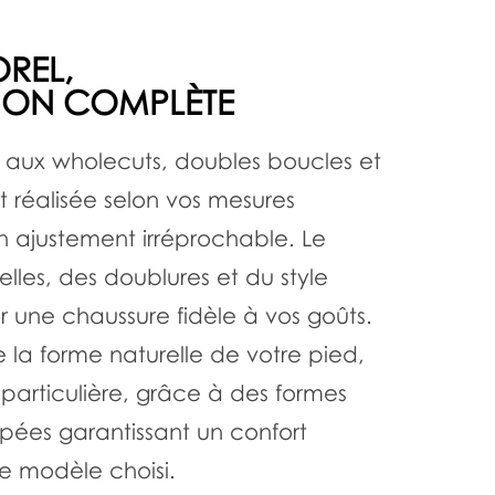
REL,
ION COMPLÈTE
es aux wholecuts, doubles boucles et
t réalisée selon vos mesures
un ajustement irréprochable. Le
elles, des doublures et du style
 une chaussure fidèle à vos goûts.
a forme naturelle de votre pied,
 particulière, grâce à des formes
ées garantissant un confort
le modèle choisi.