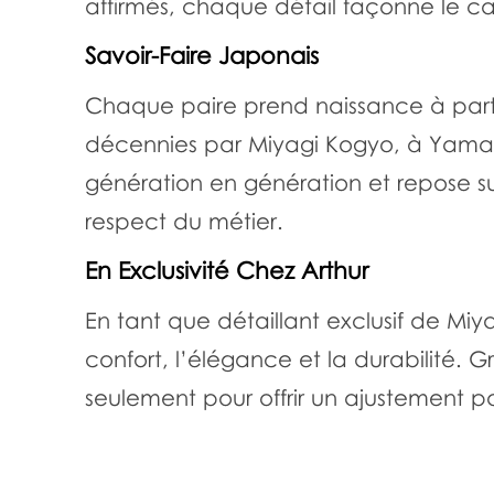
affirmés, chaque détail façonne le car
Savoir-Faire Japonais
Chaque paire prend naissance à partir
décennies par Miyagi Kogyo, à Yamag
génération en génération et repose s
respect du métier.
En Exclusivité Chez Arthur
En tant que détaillant exclusif de M
confort, l’élégance et la durabilité.
seulement pour offrir un ajustement par