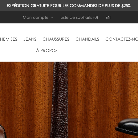
EXPÉDITION GRATUITE POUR LES COMMANDES DE PLUS DE $250.
EN
Mon compte
Liste de souhaits
(0)
HEMISES
JEANS
CHAUSSURES
CHANDAILS
CONTACTEZ-N
À PROPOS