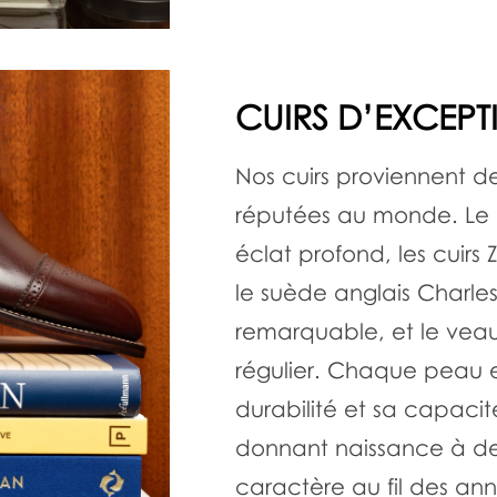
CUIRS D’EXCEPT
Nos cuirs proviennent de
réputées au monde. Le 
éclat profond, les cuirs
le suède anglais Charle
remarquable, et le veau
régulier. Chaque peau e
durabilité et sa capacit
donnant naissance à de
caractère au fil des an