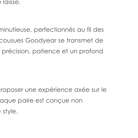
laisse.
inutieuse, perfectionnés au fil des
 cousues Goodyear se transmet de
 précision, patience et un profond
proposer une expérience axée sur le
chaque paire est conçue non
 style.