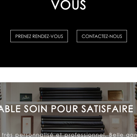
VOUS
PRENEZ RENDEZ-VOUS
CONTACTEZ-NOUS
UN CLIENT À VIE
ccordé aux détails et l’accueil inégalé reçu