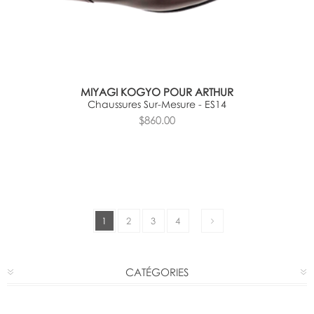
MIYAGI KOGYO POUR ARTHUR
Chaussures Sur-Mesure - ES14
$860.00
1
2
3
4
CATÉGORIES