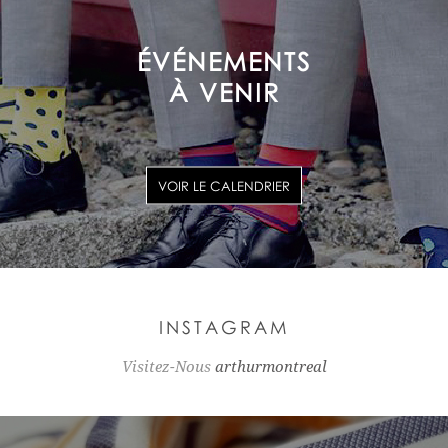
ÉVÉNEMENTS
À VENIR
VOIR LE CALENDRIER
INSTAGRAM
Visitez-Nous
arthurmontreal