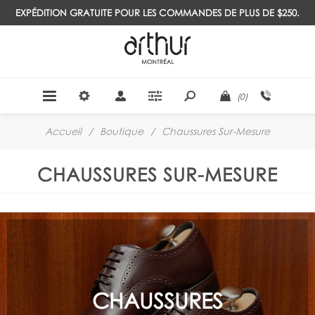
EXPÉDITION GRATUITE POUR LES COMMANDES DE PLUS DE $250.
(0)
Accueil
/
Boutique
/
Chaussures Sur-Mesure
CHAUSSURES SUR-MESURE
CHAUSSURES