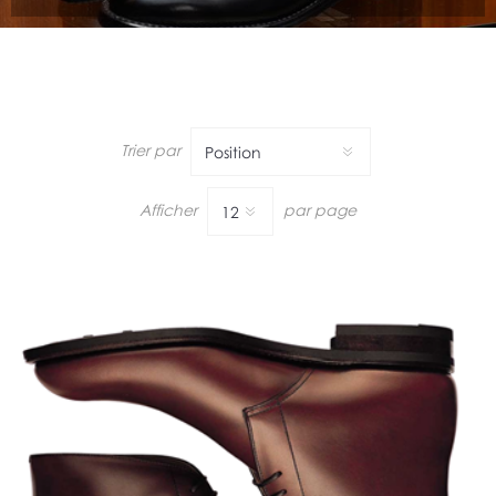
Trier par
Afficher
par page